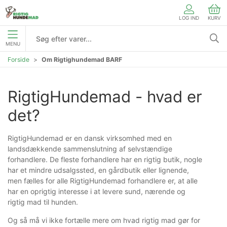
LOG IND
KURV
MENU
Forside
Om Rigtighundemad BARF
RigtigHundemad - hvad er 
det?
RigtigHundemad er en dansk virksomhed med en
landsdækkende sammenslutning af selvstændige
forhandlere. De fleste forhandlere har en rigtig butik, nogle
har et mindre udsalgssted, en gårdbutik eller lignende,
men fælles for alle RigtigHundemad forhandlere er, at alle
har en oprigtig interesse i at levere sund, nærende og
rigtig mad til hunden.
Og så må vi ikke fortælle mere om hvad rigtig mad gør for