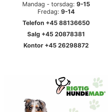
Mandag - torsdag:
9-15
Fredag:
9-14
Telefon +45 88136650
Salg +45 20878381
Kontor +45 26298872