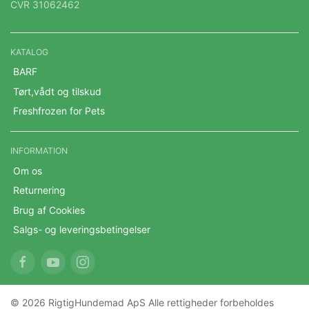
CVR 31062462
KATALOG
BARF
Tørt,vådt og tilskud
Freshfrozen for Pets
INFORMATION
Om os
Returnering
Brug af Cookies
Salgs- og leveringsbetingelser
© 2026 RigtigHundemad ApS Alle rettigheder forbeholdes