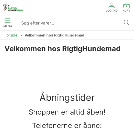
LOG IND
KURV
MENU
Forside
Velkommen hos RigtigHundemad
Velkommen hos RigtigHundemad
Åbningstider
Shoppen er altid åben!
Telefonerne er åbne: