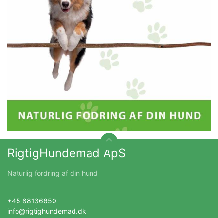
RigtigHundemad ApS
Naturlig fordring af din hund
+45 88136650
info@rigtighundemad.dk