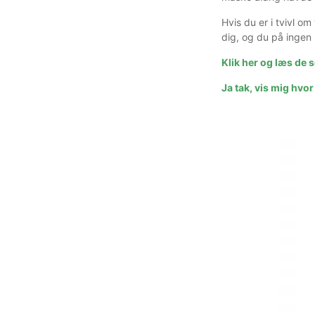
Hvis du er i tvivl o
dig, og du på ingen 
Klik her og læs de
Ja tak, vis mig hv