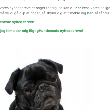
m vores nyhedsbreve er noget for dig, så kan du
her
læse vores tidlige
måde vil gå glip af noget, så skynd dig at tilmelde dig
her,
så får du 
 seneste nyhedsbreve
or jeg tilmelder mig RigtigHundemads nyhedsbreve!