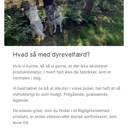
Hvad så med dyrevelfærd?
Hvis vi kunne, så så vi gerne, at der ikke eksisterer
produktionsdyr. I hvert fald ikke de fabrikker, som er
normalen i dag.
Vi bestræber os på at alle dyr i vores poser, har haft et så
indholdsrigt liv som muligt. Fritgående, græssende,
legende.
De eneste grise, som du finder i et RigtigHundemad
produkt, er enten vildsvin eller iberisk sortfodssvin, som
lever frit.