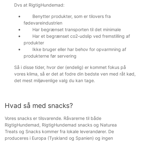
Dvs at RigtigHundemad:
Benytter produkter, som er tilovers fra
fødevareindustrien
Har begrænset transporten til det minimale
Har et begrænset co2-udslip ved fremstilling af
produkter
Ikke bruger eller har behov for opvarmning af
produkterne før servering
Så i disse tider, hvor der (endelig) er kommet fokus på
vores klima, så er det at fodre din bedste ven med råt kød,
det mest miljøvenlige valg du kan tage.
Hvad så med snacks?
Vores snacks er tilsvarende. Råvarerne til både
RigtigHundemad, RigtigHundemad snacks og Naturea
Treats og Snacks kommer fra lokale leverandører. De
produceres i Europa (Tyskland og Spanien) og ingen