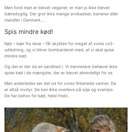
Men fordi man er blevet veganer, er man jo ikke blevet
bæredygtig. Der gror ikke mange avokadoer, bananer eller
mandler i Danmark….
Spis mindre kød!
Kød – især fra okse – får skylden for meget af vores co2-
udledning, og vi bliver bombarderet med, at vi skal spise
mindre kød.
Og det er der da en sandhed i. Vi mennesker behøver ikke
spise kød i de mængder, der er blevet almindeligt for os.
Men anderledes ser det ud for vores firbenede venner. De
er altså rovdyr. De kan ikke overleve på soja og svampe.
De har behov for kød, helst friskt.