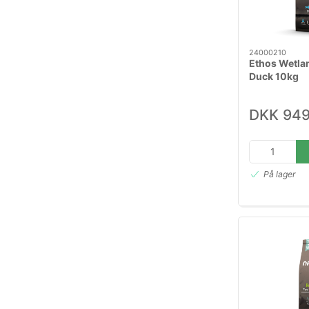
24000210
Ethos Wetla
Duck 10kg
DKK 949
På lager