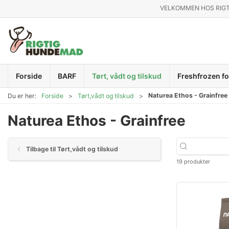
VELKOMMEN HOS RIG
Forside
BARF
Tørt, vådt og tilskud
Freshfrozen fo
Naturea Ethos - Grainfree
Du er her:
Forside
Tørt,vådt og tilskud
Naturea Ethos - Grainfree
Tilbage til Tørt,vådt og tilskud
19 produkter