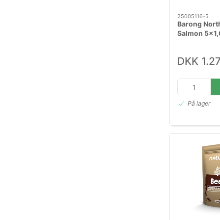
25005116-5
Barong North
Salmon 5x1,
DKK 1.2
På lager