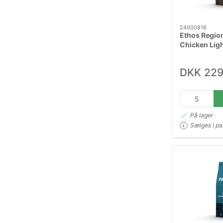
24000816
Ethos Regio
Chicken Ligh
DKK 229
På lager
Sælges i pa