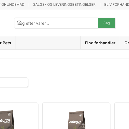
TIGHUNDEMAD
SALGS- OG LEVERINGSBETINGELSER
BLIV FORHAN
Søg
r Pets
Find forhandler
O