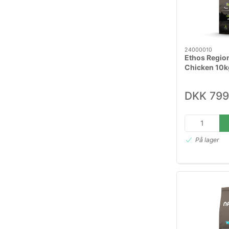
24000010
Ethos Regio
Chicken 10k
DKK 799
På lager