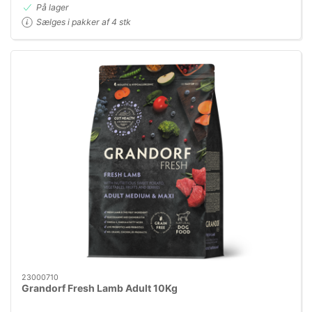
På lager
Sælges i pakker af 4 stk
23000710
Grandorf Fresh Lamb Adult 10Kg