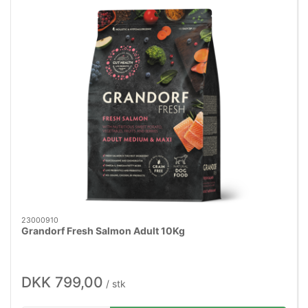
23000910
Grandorf Fresh Salmon Adult 10Kg
DKK 799,00
/ stk