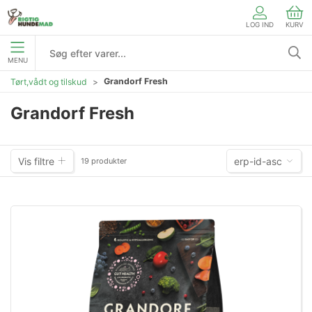
LOG IND
KURV
MENU
Grandorf Fresh
Tørt,vådt og tilskud
Grandorf Fresh
Vis filtre
erp-id-asc
19 produkter