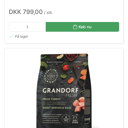
DKK 799,00
/ stk
Køb nu
På lager