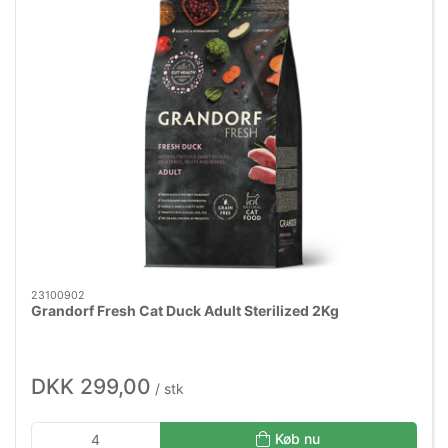
23100902
Grandorf Fresh Cat Duck Adult Sterilized 2Kg
DKK 299,00
/ stk
Køb nu