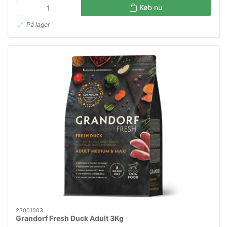
Køb nu
På lager
23001003
Grandorf Fresh Duck Adult 3Kg