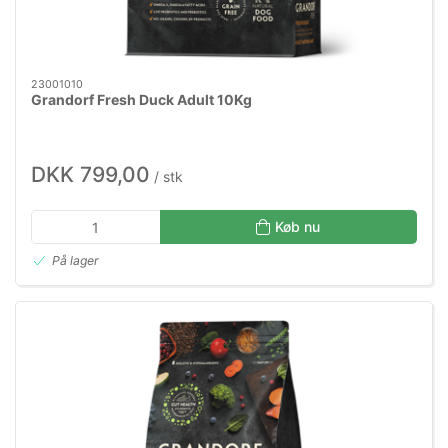
23001010
Grandorf Fresh Duck Adult 10Kg
DKK 799,00
/ stk
Køb nu
På lager