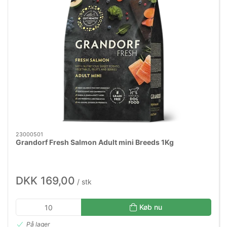
23000501
Grandorf Fresh Salmon Adult mini Breeds 1Kg
DKK 169,00
/ stk
Køb nu
På lager