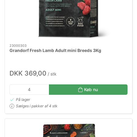
23000303
Grandorf Fresh Lamb Adult mini Breeds 3Kg
DKK 369,00
/ stk
Køb nu
På lager
Sælges i pakker af 4 stk