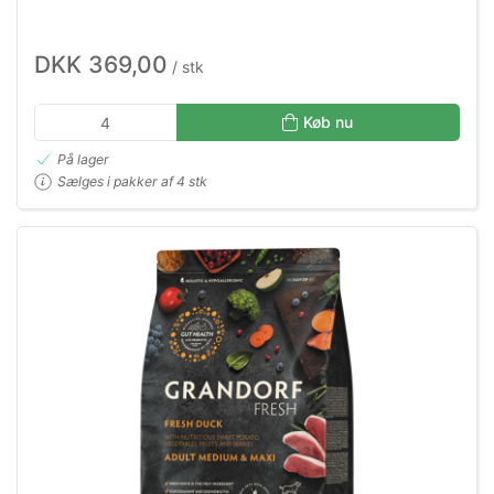
DKK 369,00
/ stk
Køb nu
På lager
Sælges i pakker af 4 stk