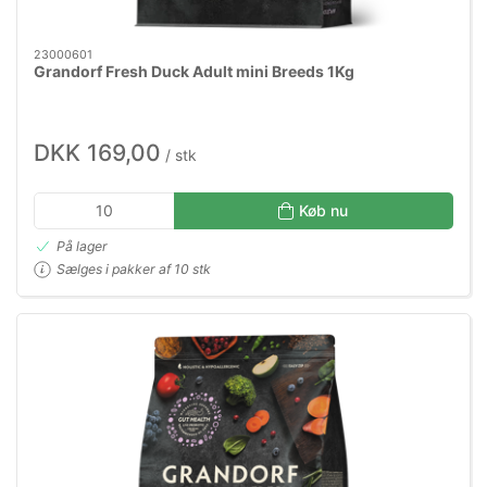
23000601
Grandorf Fresh Duck Adult mini Breeds 1Kg
DKK 169,00
/ stk
Køb nu
På lager
Sælges i pakker af 10 stk