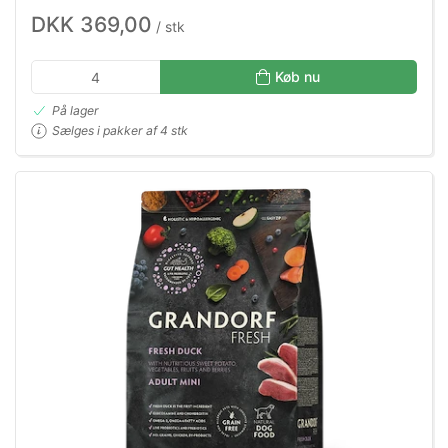
DKK 369,00
/ stk
Køb nu
På lager
Sælges i pakker af 4 stk