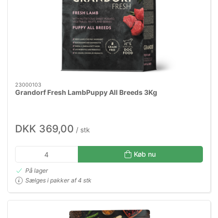
23000103
Grandorf Fresh LambPuppy All Breeds 3Kg
DKK 369,00
/ stk
Køb nu
På lager
Sælges i pakker af 4 stk