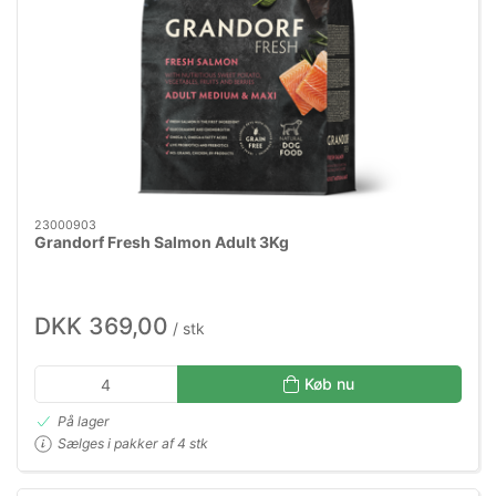
23000903
Grandorf Fresh Salmon Adult 3Kg
DKK 369,00
/ stk
Køb nu
På lager
Sælges i pakker af 4 stk