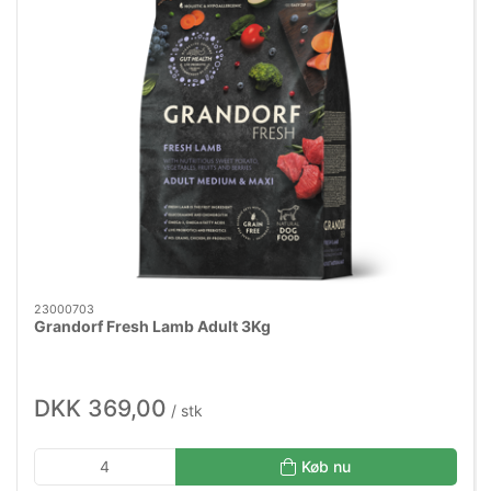
23000703
Grandorf Fresh Lamb Adult 3Kg
DKK 369,00
/ stk
Køb nu