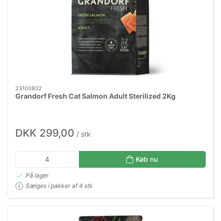
23100802
Grandorf Fresh Cat Salmon Adult Sterilized 2Kg
DKK 299,00
/ stk
Køb nu
På lager
Sælges i pakker af 4 stk