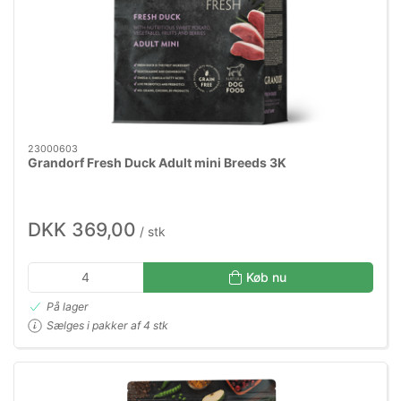
23000603
Grandorf Fresh Duck Adult mini Breeds 3K
DKK 369,00
/ stk
Køb nu
På lager
Sælges i pakker af 4 stk