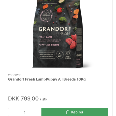
23000110
Grandorf Fresh LambPuppy All Breeds 10Kg
DKK 799,00
/ stk
Køb nu