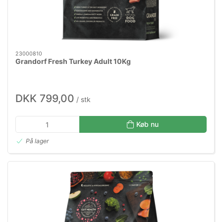
23000810
Grandorf Fresh Turkey Adult 10Kg
DKK 799,00
/ stk
Køb nu
På lager