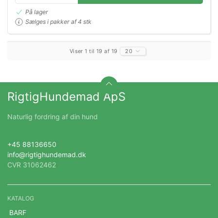
På lager
Sælges i pakker af 4 stk
Viser 1 til 19 af 19
20
RigtigHundemad ApS
Naturlig fordring af din hund
+45 88136650
info@rigtighundemad.dk
CVR 31062462
KATALOG
BARF