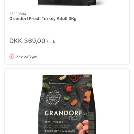
23000803
Grandorf Fresh Turkey Adult 3Kg
DKK 369,00
/ stk
Ikke på lager