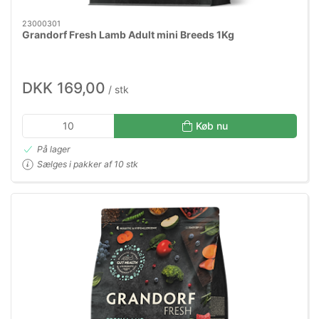
23000301
Grandorf Fresh Lamb Adult mini Breeds 1Kg
DKK 169,00
/ stk
Køb nu
På lager
Sælges i pakker af 10 stk